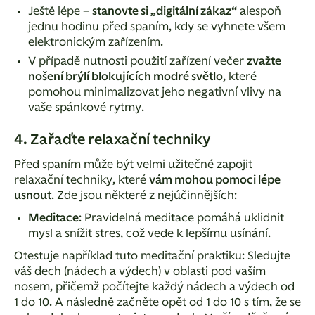
Ještě lépe –
stanovte si „digitální zákaz“
alespoň
jednu hodinu před spaním, kdy se vyhnete všem
elektronickým zařízením.
V případě nutnosti použití zařízení večer
zvažte
nošení brýlí blokujících modré světlo
, které
pomohou minimalizovat jeho negativní vlivy na
vaše spánkové rytmy.
4. Zařaďte relaxační techniky
Před spaním může být velmi užitečné zapojit
relaxační techniky, které
vám mohou pomoci lépe
usnout
. Zde jsou některé z nejúčinnějších:
Meditace
: Pravidelná meditace pomáhá uklidnit
mysl a snížit stres, což vede k lepšímu usínání.
Otestuje například tuto meditační praktiku: Sledujte
váš dech (nádech a výdech) v oblasti pod vaším
nosem, přičemž počítejte každý nádech a výdech od
1 do 10. A následně začněte opět od 1 do 10 s tím, že se