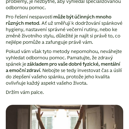
problémy, je nezbytné, aby vyhledal specializovanou
odbornou pomoc.
Pro řešení nespavosti
může být účinných mnoho
různých metod
. Ať už směřují k dodržování spánkové
hygieny, nastavení správné večerní rutiny, nebo ke
změně životního stylu, důležité je najít si právě to, co
nejlépe pomůže a zafunguje právě vám.
Pokud vám však tyto metody nepomohou, neváhejte
vyhledat odbornou pomoc. Pamatujte, že zdravý
spánek je
základem pro vaše dobré fyzické, mentální
a emoční zdraví
. Nebojte se tedy investovat čas a úsilí
do zlepšení vašeho spánku, protože jeho kvalita
ovlivňuje každý aspekt vašeho života.
Držím vám palce.