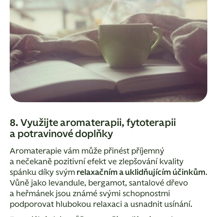
8. Využijte aromaterapii, fytoterapii
a potravinové doplňky
Aromaterapie vám může přinést příjemný
a nečekaně pozitivní efekt ve zlepšování kvality
spánku díky svým
relaxačním a uklidňujícím účinkům
.
Vůně jako levandule, bergamot, santalové dřevo
a heřmánek jsou známé svými schopnostmi
podporovat hlubokou relaxaci a usnadnit usínání.