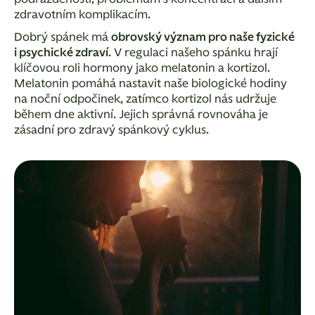
zdravotním komplikacím.
Dobrý spánek má
obrovský význam pro naše fyzické
i psychické zdraví
. V regulaci našeho spánku hrají
klíčovou roli hormony jako melatonin a kortizol.
Melatonin pomáhá nastavit naše biologické hodiny
na noční odpočinek, zatímco kortizol nás udržuje
během dne aktivní. Jejich správná rovnováha je
zásadní pro zdravý spánkový cyklus.