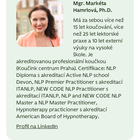
Mgr. Markéta
Hamrlová, Ph.D.
Má za sebou více než
15 let koučování, více
než 25 let lektorské
praxe a 10 let externí
výuky na vysoké
škole. Je
akreditovanou profesionální koučkou
(Koučink centrum Praha). Certifikace: NLP
Diploma s akreditací Active NLP school
Devon, NLP Premier Practitioner s akreditací
ITANLP, NEW CODE NLP Practitioner s
akreditací ITANLP, NLP and NEW CODE NLP
Master a NLP Master Practitioner,
Hypnoterapy practicioner s akreditací
American Board of Hypnotherapy.
Profil na LinkedIn