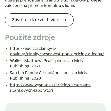
které je přenositelné prakticky do jakékoliv profese
založené na přímém kontaktu s lidmi.
Zjistěte o kurzech více
Použité zdroje
https://euc.cz/clanky-a-
novinky/clanky/nespavost-popis-priciny-a-lecba/
Walker Matthew: Proč spíme, Jan Melvil
Publishing, 2021
Satchin Panda: Cirkadiánní kód, Jan Melvil
Publishing, 2020
https://www.vyspise.cz/article/cz/seznam-
spankovych-laboratori