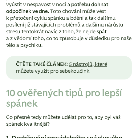
vyústit v nespavost v noci a
potřebu dohnat
odpočinek ve dne
. Toto chování může vést
k přetočení cyklu spánku a bdění a tak dalšímu
posílení již stávajících problémů a dalšímu nárůstu
stresu tentokrát navíc z toho, že nejde spát
a z vědomí toho, co to způsobuje v důsledku pro naše
tělo a psychiku.
ČTĚTE TAKÉ ČLÁNEK
:
5 nástrojů, které
můžete využít pro sebekoučink
10 ověřených tipů pro lepší
spánek
Co přesně tedy můžete udělat pro to, aby byl váš
spánek kvalitnější?