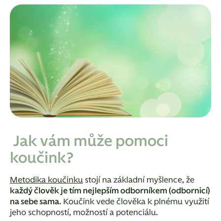
Jak vám může pomoci
koučink?
Metodika koučinku
stojí na základní myšlence, že
každý člověk je tím nejlepším odborníkem (odbornicí)
na sebe sama
. Koučink vede člověka k plnému využití
jeho schopností, možností a potenciálu.