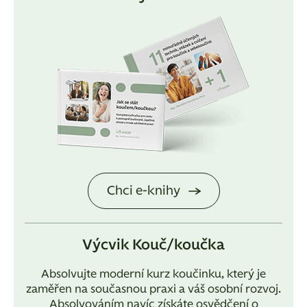
Chci e-knihy
Výcvik Kouč/koučka
Absolvujte moderní kurz koučinku, který je
zaměřen na současnou praxi a váš osobní rozvoj.
Absolvováním navíc získáte osvědčení o