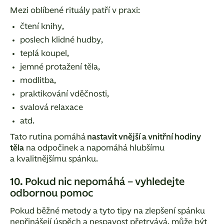
Mezi oblíbené rituály patří v praxi:
čtení knihy,
poslech klidné hudby,
teplá koupel,
jemné protažení těla,
modlitba,
praktikování vděčnosti,
svalová relaxace
atd.
Tato rutina pomáhá
nastavit vnější a vnitřní hodiny
těla
na odpočinek a napomáhá hlubšímu
a kvalitnějšímu spánku.
10. Pokud nic nepomáhá – vyhledejte
odbornou pomoc
Pokud běžné metody a tyto tipy na zlepšení spánku
nepřinášejí úspěch a nespavost přetrvává, může být