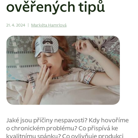
ověřených tipů
21. 4. 2024
|
Markéta Hamrlová
Jaké jsou příčiny nespavosti? Kdy hovoříme
o chronickém problému? Co přispívá ke
kvalitnímu spánku? Co ovlivňuje produkci