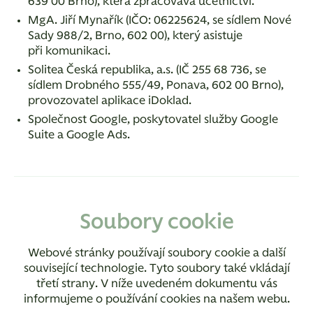
639 00 Brno), která zpracovává účetnictví.
MgA. Jiří Mynařík (IČO: 06225624, se sídlem Nové
Sady 988/2, Brno, 602 00), který asistuje
při komunikaci.
Solitea Česká republika, a.s. (IČ 255 68 736, se
sídlem Drobného 555/49, Ponava, 602 00 Brno),
provozovatel aplikace iDoklad.
Společnost Google, poskytovatel služby Google
Suite a Google Ads.
Soubory cookie
Webové stránky používají soubory cookie a další
související technologie. Tyto soubory také vkládají
třetí strany. V níže uvedeném dokumentu vás
informujeme o používání cookies na našem webu.