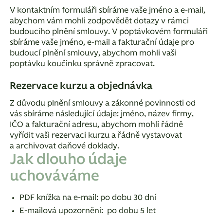
V kontaktním formuláři sbíráme vaše jméno a e-mail,
abychom vám mohli zodpovědět dotazy v rámci
budoucího plnění smlouvy. V poptávkovém formuláři
sbíráme vaše jméno, e-mail a fakturační údaje pro
budoucí plnění smlouvy, abychom mohli vaši
poptávku koučinku správně zpracovat.
Rezervace kurzu a objednávka
Z důvodu plnění smlouvy a zákonné povinnosti od
vás sbíráme následující údaje: jméno, název firmy,
IČO a fakturační adresu, abychom mohli řádně
vyřídit vaši rezervaci kurzu a řádně vystavovat
a archivovat daňové doklady.
Jak dlouho údaje
uchováváme
PDF knížka na e-mail: po dobu 30 dní
E-mailová upozornění: po dobu 5 let