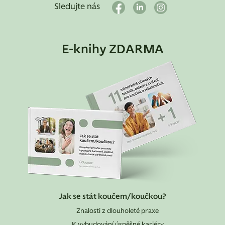
Sledujte nás
E-knihy ZDARMA
Jak se stát koučem/koučkou?
Znalosti z dlouholeté praxe
K vybudování úspěšné kariéry