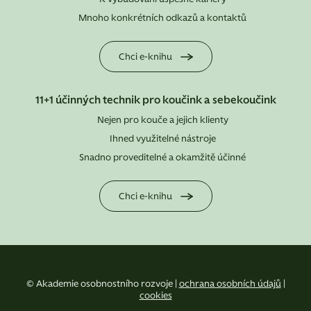
Mnoho konkrétních odkazů a kontaktů
Chci e-knihu
11+1 účinných technik pro koučink a sebekoučink
Nejen pro kouče a jejich klienty
Ihned využitelné nástroje
Snadno proveditelné a okamžitě účinné
Chci e-knihu
© Akademie osobnostního rozvoje |
ochrana osobních údajů
|
cookies