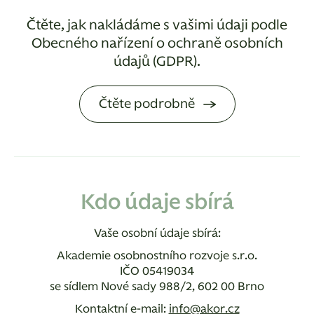
Čtěte, jak nakládáme s vašimi údaji podle
Obecného nařízení o ochraně osobních
údajů (GDPR).
Čtěte podrobně
Kdo údaje sbírá
Vaše osobní údaje sbírá:
Akademie osobnostního rozvoje s.r.o.
IČO 05419034
se sídlem Nové sady 988/2, 602 00 Brno
Kontaktní e-mail:
info@akor.cz