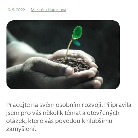
10. 5. 2022
|
Markéta Hamrlová
Pracujte na svém osobním rozvoji. Připravila
jsem pro vás několik témat a otevřených
otázek, které vás povedou k hlubšímu
zamyšlení.