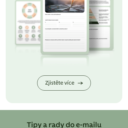
Zjistěte více
Tipy a rady do e-mailu