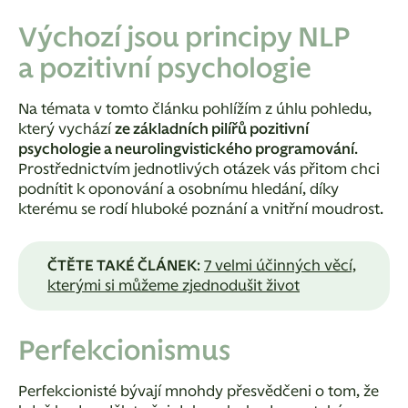
Výchozí jsou principy NLP
a pozitivní psychologie
Na témata v tomto článku pohlížím z úhlu pohledu,
který vychází
ze základních pilířů pozitivní
psychologie a neurolingvistického programování
.
Prostřednictvím jednotlivých otázek vás přitom chci
podnítit k oponování a osobnímu hledání, díky
kterému se rodí hluboké poznání a vnitřní moudrost.
ČTĚTE TAKÉ ČLÁNEK
:
7 velmi účinných věcí,
kterými si můžeme zjednodušit život
Perfekcionismus
Perfekcionisté bývají mnohdy přesvědčeni o tom, že