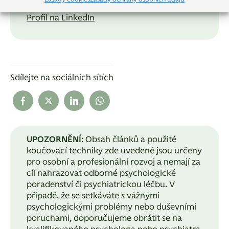
American Board of Hypnotherapy.
Profil na LinkedIn
Sdílejte na sociálních sítích
UPOZORNĚNÍ
: Obsah článků a použité
koučovací techniky zde uvedené jsou určeny
pro osobní a profesionální rozvoj a nemají za
cíl nahrazovat odborné psychologické
poradenství či psychiatrickou léčbu. V
případě, že se setkáváte s vážnými
psychologickými problémy nebo duševními
poruchami, doporučujeme obrátit se na