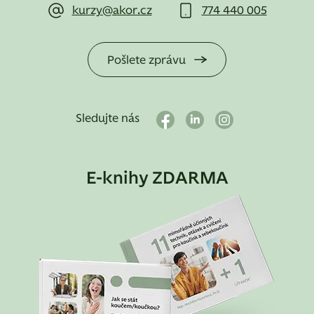
kurzy@akor.cz
774 440 005
Pošlete zprávu
Sledujte nás
E-knihy ZDARMA