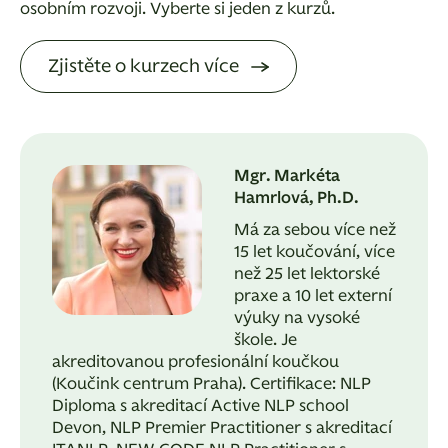
osobním rozvoji. Vyberte si jeden z kurzů.
Zjistěte o kurzech více
Mgr. Markéta
Hamrlová, Ph.D.
Má za sebou více než
15 let koučování, více
než 25 let lektorské
praxe a 10 let externí
výuky na vysoké
škole. Je
akreditovanou profesionální koučkou
(Koučink centrum Praha). Certifikace: NLP
Diploma s akreditací Active NLP school
Devon, NLP Premier Practitioner s akreditací