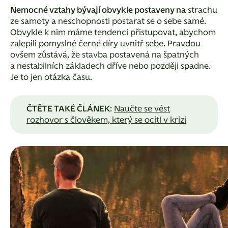
Nemocné vztahy bývají obvykle postaveny na
strachu
ze samoty a neschopnosti postarat se o sebe samé.
Obvykle k nim máme tendenci přistupovat, abychom
zalepili pomyslné černé díry uvnitř sebe. Pravdou
ovšem zůstává, že stavba postavená na špatných
a nestabilních základech dříve nebo později spadne.
Je to jen otázka času.
ČTĚTE TAKÉ ČLÁNEK
:
Naučte se vést
rozhovor s člověkem, který se ocitl v krizi