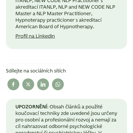
ITANLP, NEW CODE NLP Practitioner s
akreditací ITANLP, NLP and NEW CODE NLP
Master a NLP Master Practitioner,
Hypnoterapy practicioner s akreditací
American Board of Hypnotherapy.
Profil na LinkedIn
Sdílejte na sociálních sítích
UPOZORNĚNÍ
: Obsah článků a použité
koučovací techniky zde uvedené jsou určeny
pro osobní a profesionální rozvoj a nemají za
cíl nahrazovat odborné psychologické