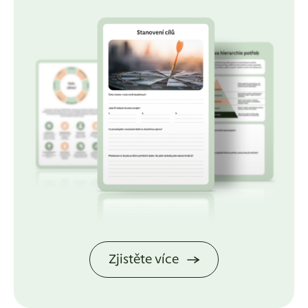
Zjistěte více