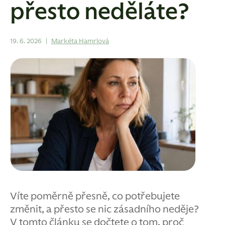
přesto neděláte?
19. 6. 2026
|
Markéta Hamrlová
Víte poměrně přesně, co potřebujete
změnit, a přesto se nic zásadního neděje?
V tomto článku se dočtete o tom, proč