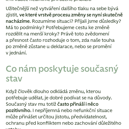
Užitečnější než vytváření dalšího tlaku na sebe bývá
zjistit,
ve které vrstvě procesu změny se nyní skutečně
nacházíme
. Rozumíme situaci? Přijali jsme důsledky?
Má to podmínky? Potřebujeme cestu ke změně
rozdělit na menší kroky? Právě toto zvědomení
a přesnost často rozhoduje o tom, zda naše touha
po změně zůstane u deklarace, nebo se promění
v jednání.
Co nám poskytuje současný
stav
Když člověk dlouho odkládá změnu, kterou
potřebuje udělat, je dobré podívat se na důvody.
Současný stav mu totiž
často přináší i něco
pozitivního
. I nepříjemná nebo nefunkční situace
může přinášet určitou jistotu, předvídatelnost,
ochranu před konfliktem nebo zachování důležitého