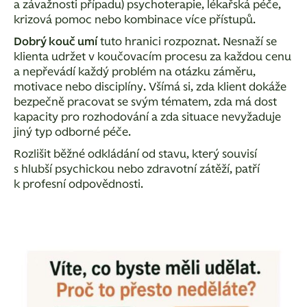
a závažnosti případu) psychoterapie, lékařská péče,
krizová pomoc nebo kombinace více přístupů.
Dobrý kouč umí
tuto hranici rozpoznat
. Nesnaží se
klienta udržet v koučovacím procesu za každou cenu
a nepřevádí každý problém na otázku záměru,
motivace nebo disciplíny. Všímá si, zda klient dokáže
bezpečně pracovat se svým tématem, zda má dost
kapacity pro rozhodování a zda situace nevyžaduje
jiný typ odborné péče.
Rozlišit běžné odkládání od stavu, který souvisí
s hlubší psychickou nebo zdravotní zátěží, patří
k
profesní odpovědnosti
.