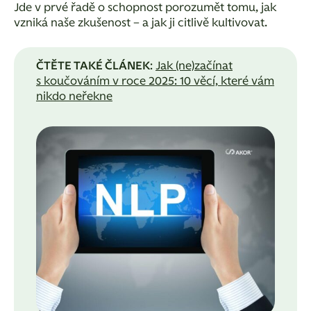
Jde v prvé řadě o schopnost porozumět tomu, jak
vzniká naše zkušenost – a jak ji citlivě kultivovat.
ČTĚTE TAKÉ ČLÁNEK
:
Jak (ne)začínat
s koučováním v roce 2025: 10 věcí, které vám
nikdo neřekne