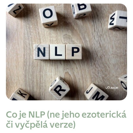
Co je NLP (ne jeho ezoterická
či vyčpělá verze)