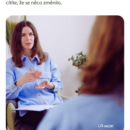
cítíte, že se něco změnilo.