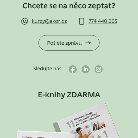
Chcete se na něco zeptat?
kurzy@akor.cz
774 440 005
Pošlete zprávu
Sledujte nás
E-knihy ZDARMA