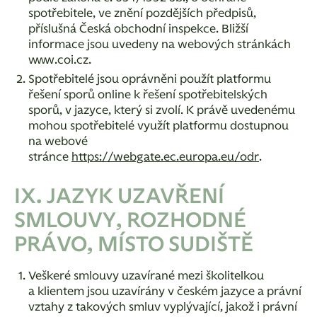
spotřebitele, ve znění pozdějších předpisů,
příslušná Česká obchodní inspekce. Bližší
informace jsou uvedeny na webových stránkách
www.coi.cz.
Spotřebitelé jsou oprávněni použít platformu
řešení sporů online k řešení spotřebitelských
sporů, v jazyce, který si zvolí. K právě uvedenému
mohou spotřebitelé využít platformu dostupnou
na webové
stránce
https://webgate.ec.europa.eu/odr
.
IX. JAZYK UZAVŘENÍ
SMLOUVY, ROZHODNÉ
PRÁVO, MÍSTO SUDIŠTĚ
Veškeré smlouvy uzavírané mezi školitelkou
a klientem jsou uzavírány v českém jazyce a právní
vztahy z takových smluv vyplývající, jakož i právní