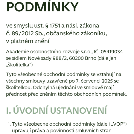
PODMÍNKY
ve smyslu ust. § 1751 a násl. zákona
č. 89/2012 Sb., občanského zákoníku,
v platném znění
Akademie osobnostního rozvoje s.r.o., IČ: 05419034
se sídlem Nové sady 988/2, 60200 Brno (dále jen
„školitelka“)
Tyto všeobecné obchodní podmínky se vztahují na
všechny smlouvy uzavřené po 7. červenci 2025 se
školitelkou. Odchylná ujednání ve smlouvě mají
přednost před zněním těchto obchodních podmínek.
I. ÚVODNÍ USTANOVENÍ
Tyto všeobecné obchodní podmínky (dále i „VOP“)
upravují práva a povinnosti smluvních stran