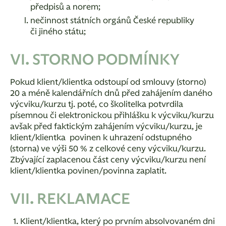
předpisů a norem;
nečinnost státních orgánů České republiky
či jiného státu;
VI. STORNO PODMÍNKY
Pokud klient/klientka odstoupí od smlouvy (storno)
20 a méně kalendářních dnů před zahájením daného
výcviku/kurzu tj. poté, co školitelka potvrdila
písemnou či elektronickou přihlášku k výcviku/kurzu
avšak před faktickým zahájením výcviku/kurzu, je
klient/klientka povinen k uhrazení odstupného
(storna) ve výši 50 % z celkové ceny výcviku/kurzu.
Zbývající zaplacenou část ceny výcviku/kurzu není
klient/klientka povinen/povinna zaplatit.
VII. REKLAMACE
Klient/klientka, který po prvním absolvovaném dni