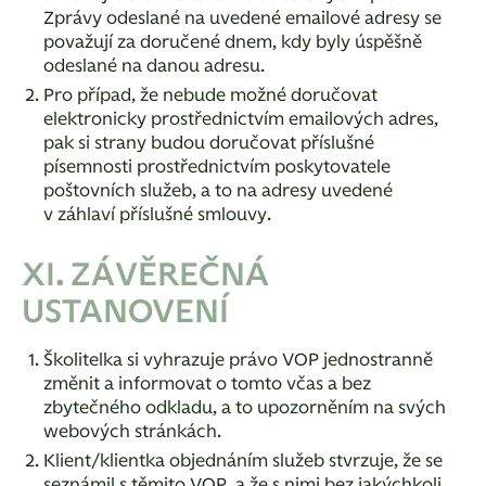
Zprávy odeslané na uvedené emailové adresy se
považují za doručené dnem, kdy byly úspěšně
odeslané na danou adresu.
Pro případ, že nebude možné doručovat
elektronicky prostřednictvím emailových adres,
pak si strany budou doručovat příslušné
písemnosti prostřednictvím poskytovatele
poštovních služeb, a to na adresy uvedené
v záhlaví příslušné smlouvy.
XI. ZÁVĚREČNÁ
USTANOVENÍ
Školitelka si vyhrazuje právo VOP jednostranně
změnit a informovat o tomto včas a bez
zbytečného odkladu, a to upozorněním na svých
webových stránkách.
Klient/klientka objednáním služeb stvrzuje, že se
seznámil s těmito VOP, a že s nimi bez jakýchkoli