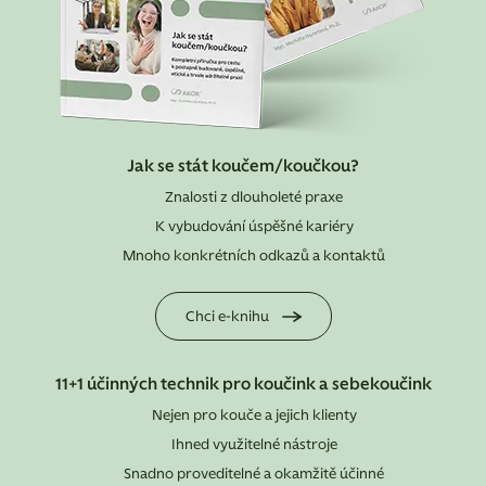
Jak se stát koučem/koučkou?
Znalosti z dlouholeté praxe
K vybudování úspěšné kariéry
Mnoho konkrétních odkazů a kontaktů
Chci e-knihu
11+1 účinných technik pro koučink a sebekoučink
Nejen pro kouče a jejich klienty
Ihned využitelné nástroje
Snadno proveditelné a okamžitě účinné