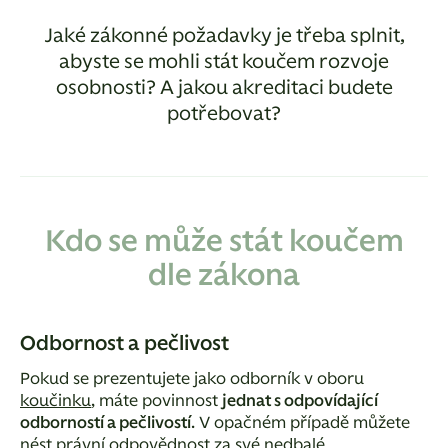
Jaké zákonné požadavky je třeba splnit,
abyste se mohli stát koučem rozvoje
osobnosti? A jakou akreditaci budete
potřebovat?
Kdo se může stát koučem
dle zákona
Odbornost a pečlivost
Pokud se prezentujete jako odborník v oboru
koučinku
, máte povinnost
jednat s odpovídající
odborností a pečlivostí
. V opačném případě můžete
nést právní odpovědnost za své nedbalé