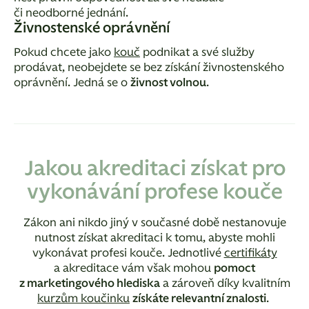
či neodborné jednání.
Živnostenské oprávnění
Pokud chcete jako
kouč
podnikat a své služby
prodávat, neobejdete se bez získání živnostenského
oprávnění. Jedná se o
živnost volnou
.
Jakou akreditaci získat pro
vykonávání profese kouče
Zákon ani nikdo jiný v současné době nestanovuje
nutnost získat akreditaci k tomu, abyste mohli
vykonávat profesi kouče. Jednotlivé
certifikáty
a akreditace vám však mohou
pomoct
z marketingového hlediska
a zároveň díky kvalitním
kurzům koučinku
získáte relevantní znalosti
.