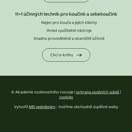
11+1 účinných technik pro koučink a sebekoučink
Nejen pro kouče a jejich klienty
Ihned využitelné nástroje
Snadno proveditelné a okamžitě účinné
Chci e-knihu
© Akademie osobnostního rozvoje |
ochrana osobních údajů
|
cookies
Vytvořil
MD webdesign
- tvoříme obchodně úspěšné weby