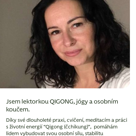
Jsem lektorkou QIGONG, jógy a osobním
koučem.
Díky své dlouholeté praxi, cvičení, meditacím a práci
s životní energií “Qigong (čchikung)”, pomáhám
lidem vybudovat svou osobní sílu, stabilitu