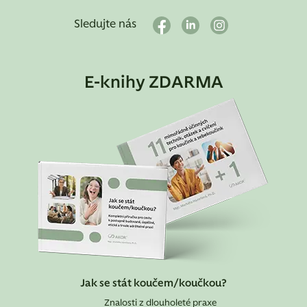
Sledujte nás
E-knihy ZDARMA
Jak se stát koučem/koučkou?
Znalosti z dlouholeté praxe