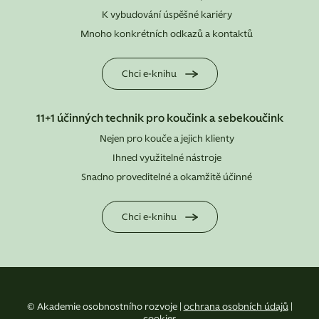
K vybudování úspěšné kariéry
Mnoho konkrétních odkazů a kontaktů
Chci e-knihu
11+1 účinných technik pro koučink a sebekoučink
Nejen pro kouče a jejich klienty
Ihned využitelné nástroje
Snadno proveditelné a okamžitě účinné
Chci e-knihu
© Akademie osobnostního rozvoje |
ochrana osobních údajů
|