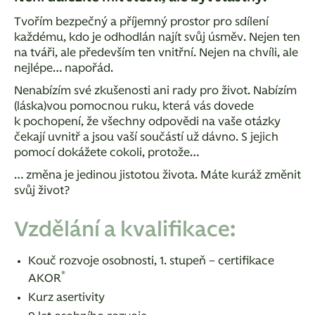
Tvořím bezpečný a příjemný prostor pro sdílení
každému, kdo je odhodlán najít svůj úsměv. Nejen ten
na tváři, ale především ten vnitřní. Nejen na chvíli, ale
nejlépe… napořád.
Nenabízím své zkušenosti ani rady pro život. Nabízím
(láska)vou pomocnou ruku, která vás dovede
k pochopení, že všechny odpovědi na vaše otázky
čekají uvnitř a jsou vaší součástí už dávno. S jejich
pomocí dokážete cokoli, protože…
… změna je jedinou jistotou života. Máte kuráž změnit
svůj život?
Vzdělání a kvalifikace:
Kouč rozvoje osobnosti, 1. stupeň –
certifikace
®
AKOR
Kurz asertivity