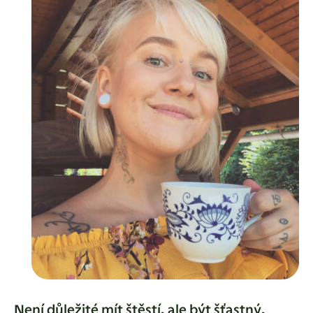
Není důležité mít štěstí, ale být šťastný.