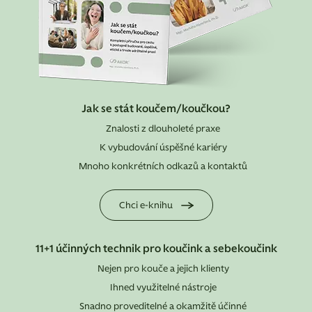
Jak se stát koučem/koučkou?
Znalosti z dlouholeté praxe
K vybudování úspěšné kariéry
Mnoho konkrétních odkazů a kontaktů
Chci e-knihu
11+1 účinných technik pro koučink a sebekoučink
Nejen pro kouče a jejich klienty
Ihned využitelné nástroje
Snadno proveditelné a okamžitě účinné