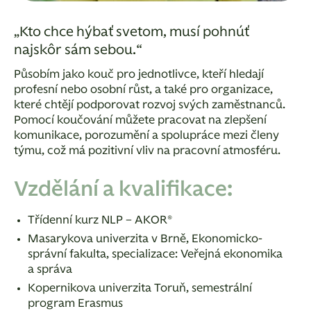
„Kto chce hýbať svetom, musí pohnúť
najskôr sám sebou.“
Působím jako kouč pro jednotlivce, kteří hledají
profesní nebo osobní růst, a také pro organizace,
které chtějí podporovat rozvoj svých zaměstnanců.
Pomocí koučování můžete pracovat na zlepšení
komunikace, porozumění a spolupráce mezi členy
týmu, což má pozitivní vliv na pracovní atmosféru.
Vzdělání a kvalifikace:
Třídenní kurz NLP – AKOR®
Masarykova univerzita v Brně, Ekonomicko-
správní fakulta, specializace: Veřejná ekonomika
a správa
Kopernikova univerzita Toruň, semestrální
program Erasmus