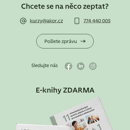
Chcete se na něco zeptat?
kurzy@akor.cz
774 440 005
Pošlete zprávu
Sledujte nás
E-knihy ZDARMA