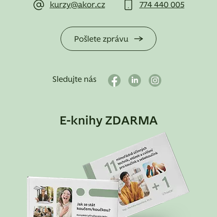
kurzy@akor.cz
774 440 005
Pošlete zprávu
Sledujte nás
E-knihy ZDARMA