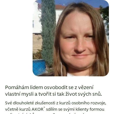
Pomáhám lidem osvobodit se z vězení
vlastní mysli a tvořit si tak život svých snů.
Své dlouholeté zkušenosti z kurzů osobního rozvoje,
®
včetně kurzů AKOR
sdílím se svými klienty formou