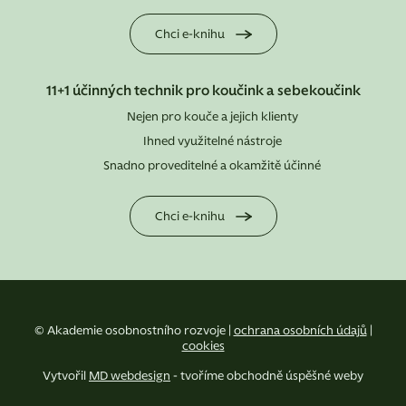
Chci e-knihu
11+1 účinných technik pro koučink a sebekoučink
Nejen pro kouče a jejich klienty
Ihned využitelné nástroje
Snadno proveditelné a okamžitě účinné
Chci e-knihu
© Akademie osobnostního rozvoje |
ochrana osobních údajů
|
cookies
Vytvořil
MD webdesign
- tvoříme obchodně úspěšné weby