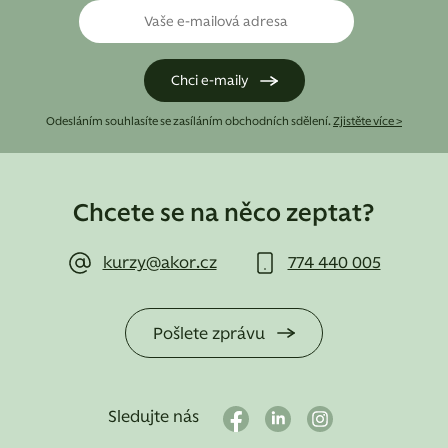
Odesláním souhlasíte se zasíláním obchodních sdělení.
Zjistěte více >
Chcete se na něco zeptat?
kurzy@akor.cz
774 440 005
Pošlete zprávu
Sledujte nás