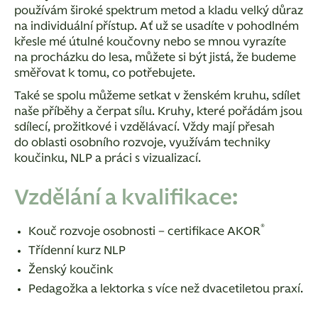
používám široké spektrum metod a kladu velký důraz
na individuální přístup. Ať už se usadíte v pohodlném
křesle mé útulné koučovny nebo se mnou vyrazíte
na procházku do lesa, můžete si být jistá, že budeme
směřovat k tomu, co potřebujete.
Také se spolu můžeme setkat v ženském kruhu, sdílet
naše příběhy a čerpat sílu. Kruhy, které pořádám jsou
sdílecí, prožitkové i vzdělávací. Vždy mají přesah
do oblasti osobního rozvoje, využívám techniky
koučinku, NLP a práci s vizualizací.
Vzdělání a kvalifikace:
®
Kouč rozvoje osobnosti –
certifikace AKOR
Třídenní kurz NLP
Ženský koučink
Pedagožka a lektorka s více než dvacetiletou praxí.