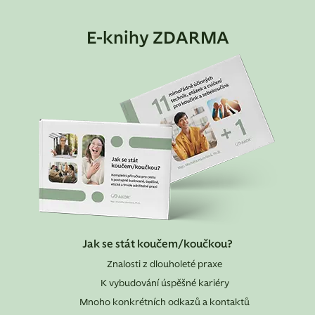
E-knihy ZDARMA
Jak se stát koučem/koučkou?
Znalosti z dlouholeté praxe
K vybudování úspěšné kariéry
Mnoho konkrétních odkazů a kontaktů