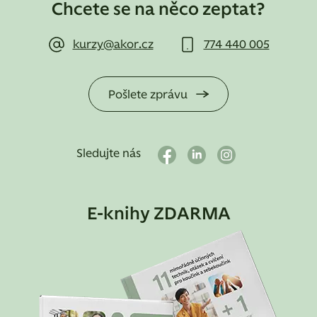
Chcete se na něco zeptat?
kurzy@akor.cz
774 440 005
Pošlete zprávu
Sledujte nás
E-knihy ZDARMA