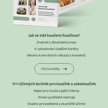
Jak se stát koučem/koučkou?
Znalosti z dlouholeté praxe
K vybudování úspěšné kariéry
Mnoho konkrétních odkazů a kontaktů
Chci e-knihu
11+1 účinných technik pro koučink a sebekoučink
Nejen pro kouče a jejich klienty
Ihned využitelné nástroje
Snadno proveditelné a okamžitě účinné